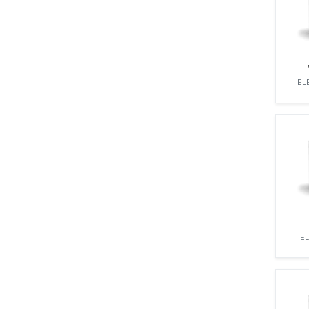
ZEXEL
EL
E