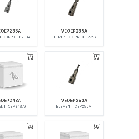
EOEP233A
VEOEP235A
T CORR.OEP233A
ELEMENT CORR.OEP235A
EOEP248A
VEOEP250A
ENT (OEP248A)
ELEMENT (OEP250A)