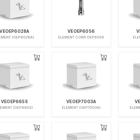
VEOEP6028A
VEOEP6056
V
EMENT (OEP6028A)
ELEMENT CORR.OEP6056
ELE
VEOEP665S
VEOEP7003A
V
LEMENT (OEP665S)
ELEMENT (OEP7003A)
ELEM