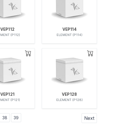
VEP112
VEP114
EMENT (P112)
ELEMENT (P114)
VEP121
VEP128
EMENT (P121)
ELEMENT (P128)
38
39
Next