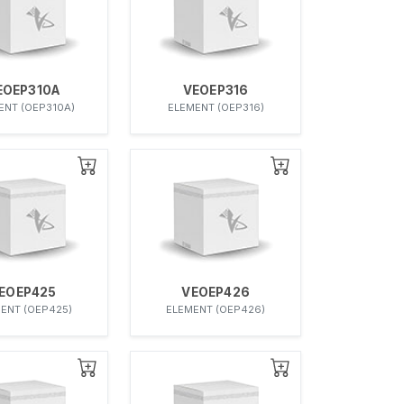
EOEP310A
VEOEP316
ENT (OEP310A)
ELEMENT (OEP316)
EOEP425
VEOEP426
ENT (OEP425)
ELEMENT (OEP426)