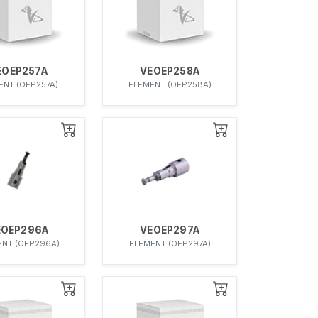
EOEP257A
VEOEP258A
ENT (OEP257A)
ELEMENT (OEP258A)
EOEP296A
VEOEP297A
ENT (OEP296A)
ELEMENT (OEP297A)