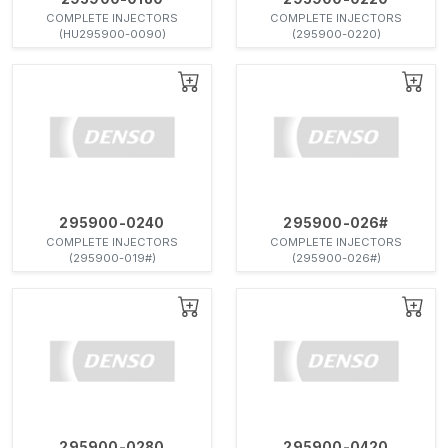
COMPLETE INJECTORS
COMPLETE INJECTORS
(HU295900-0090)
(295900-0220)
295900-0240
295900-026#
COMPLETE INJECTORS
COMPLETE INJECTORS
(295900-019#)
(295900-026#)
295900-0280
295900-0420