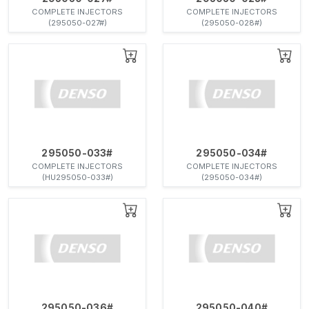
COMPLETE INJECTORS
COMPLETE INJECTORS
(295050-027#)
(295050-028#)
295050-033#
295050-034#
COMPLETE INJECTORS
COMPLETE INJECTORS
(HU295050-033#)
(295050-034#)
295050-036#
295050-040#