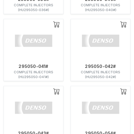
COMPLETE INJECTORS
COMPLETE INJECTORS
(HU295050-036#)
(HU295050-040#)
295050-041#
295050-042#
COMPLETE INJECTORS
COMPLETE INJECTORS
(HU295050-041#)
(HU295050-042#)
295050-043#
295050-054#