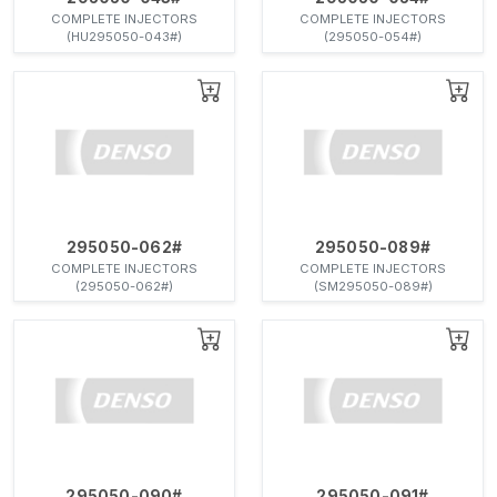
COMPLETE INJECTORS
COMPLETE INJECTORS
(HU295050-043#)
(295050-054#)
295050-062#
295050-089#
COMPLETE INJECTORS
COMPLETE INJECTORS
(295050-062#)
(SM295050-089#)
295050-090#
295050-091#