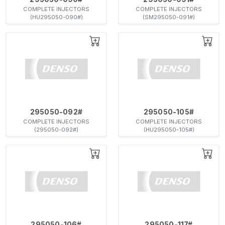
COMPLETE INJECTORS
COMPLETE INJECTORS
(HU295050-090#)
(SM295050-091#)
295050-092#
295050-105#
COMPLETE INJECTORS
COMPLETE INJECTORS
(295050-092#)
(HU295050-105#)
295050-106#
295050-117#