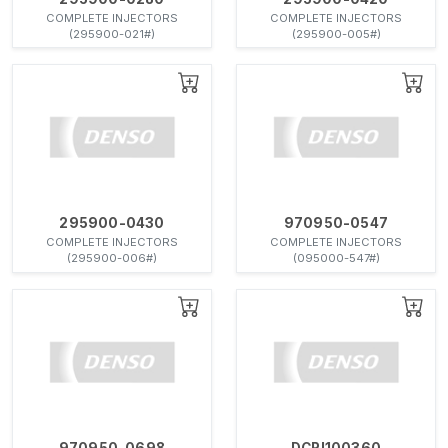
COMPLETE INJECTORS
COMPLETE INJECTORS
(295900-021#)
(295900-005#)
295900-0430
970950-0547
COMPLETE INJECTORS
COMPLETE INJECTORS
(295900-006#)
(095000-547#)
970950-0698
DCRI100360