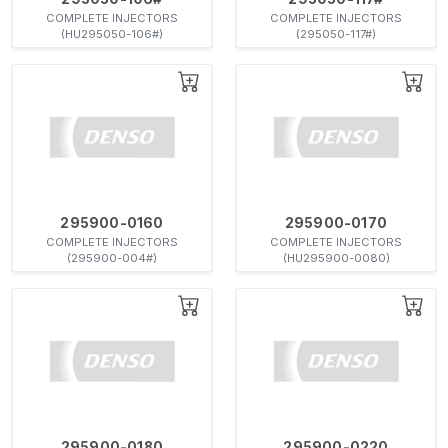
COMPLETE INJECTORS
COMPLETE INJECTORS
(HU295050-106#)
(295050-117#)
295900-0160
295900-0170
COMPLETE INJECTORS
COMPLETE INJECTORS
(295900-004#)
(HU295900-0080)
295900-0180
295900-0220