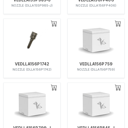
NOZZLE (DLLA155P985-J)
NOZZLE (DLLA156FP406)
VEDLLA156P1742
VEDLLA156P759
NOZZLE (DLLA156P1742)
NOZZLE (DLLA156P759)
VEDLLA156P799-J
VEDLLA156P845-J