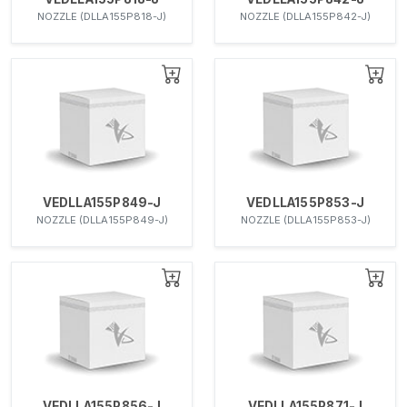
NOZZLE (DLLA155P818-J)
NOZZLE (DLLA155P842-J)
VEDLLA155P849-J
VEDLLA155P853-J
NOZZLE (DLLA155P849-J)
NOZZLE (DLLA155P853-J)
VEDLLA155P856-J
VEDLLA155P871-J