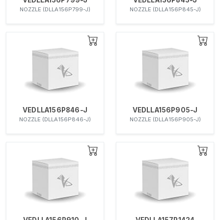
NOZZLE (DLLA156P799-J)
NOZZLE (DLLA156P845-J)
VEDLLA156P846-J
VEDLLA156P905-J
NOZZLE (DLLA156P846-J)
NOZZLE (DLLA156P905-J)
VEDLLA156P910-J
VEDLLA157P1424