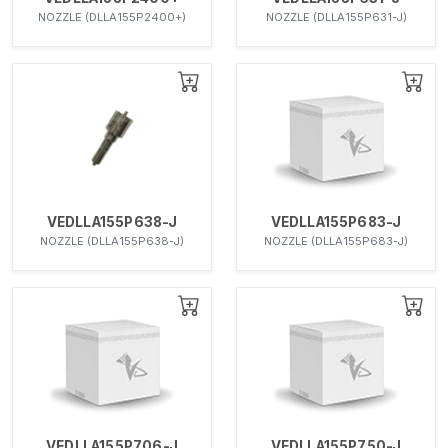
NOZZLE (DLLA155P2400+)
NOZZLE (DLLA155P631-J)
VEDLLA155P638-J
VEDLLA155P683-J
NOZZLE (DLLA155P638-J)
NOZZLE (DLLA155P683-J)
VEDLLA155P706-J
VEDLLA155P750-J