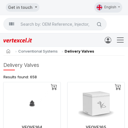
Get in touch
English
Search

home
Conventional Systems
Delivery Valves
Delivery Valves
Results found: 658
VEOVE164
VEOVE165