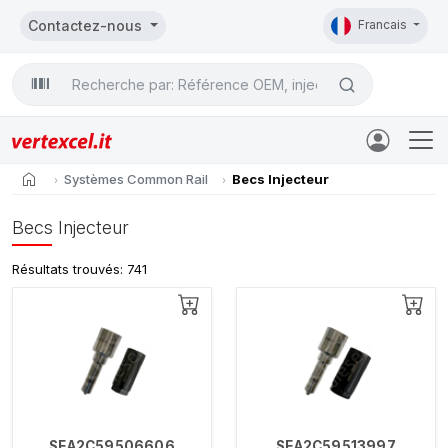
Contactez-nous
Francais
Search

home
Systèmes Common Rail
Becs Injecteur
Becs Injecteur
Résultats trouvés: 741
SEA2C59506606
SEA2C59513997