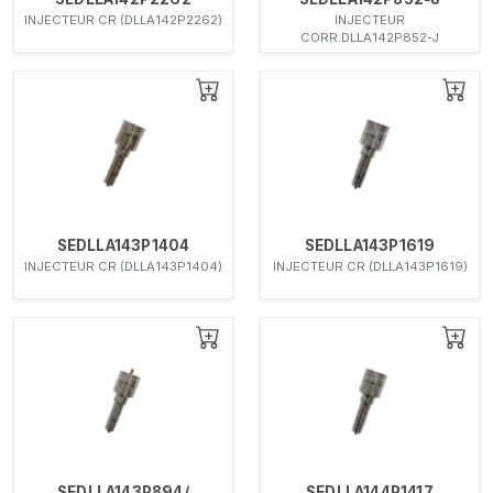
INJECTEUR CR (DLLA142P2262)
INJECTEUR
CORR.DLLA142P852-J
SEDLLA143P1404
SEDLLA143P1619
INJECTEUR CR (DLLA143P1404)
INJECTEUR CR (DLLA143P1619)
SEDLLA143P894/
SEDLLA144P1417