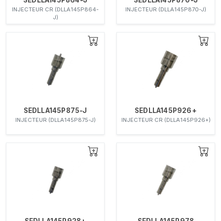
INJECTEUR CR (DLLA145P864-
INJECTEUR (DLLA145P870-J)
J)
SEDLLA145P875-J
SEDLLA145P926+
INJECTEUR (DLLA145P875-J)
INJECTEUR CR (DLLA145P926+)
SEDLLA145P928+
SEDLLA145P978