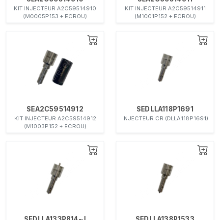
KIT INJECTEUR A2C59514910
KIT INJECTEUR A2C59514911
(M0005P153 + ECROU)
(M1001P152 + ECROU)
SEA2C59514912
SEDLLA118P1691
KIT INJECTEUR A2C59514912
INJECTEUR CR (DLLA118P1691)
(M1003P152 + ECROU)
SEDLLA133P814-J
SEDLLA138P1533