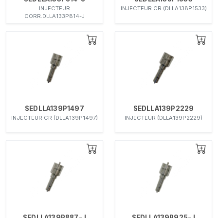
INJECTEUR
INJECTEUR CR (DLLA138P1533)
CORR.DLLA133P814-J
SEDLLA139P1497
SEDLLA139P2229
INJECTEUR CR (DLLA139P1497)
INJECTEUR (DLLA139P2229)
SEDLLA139P887-J
SEDLLA139P925-J