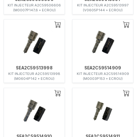
KIT INJECTEUR A2C59506606
KIT INJECTEUR A2C59513997
(M0007P147,6 + ECROU)
(V0605P144 + ECROU)
SEA2C59513998
SEA2C59514909
KIT INJECTEUR A2C59513998
KIT INJECTEUR A2C59514909
(M0604P142 + ECROU)
(M0003P153 + ECROU)
SEA2C59514910
SEA2C59514911