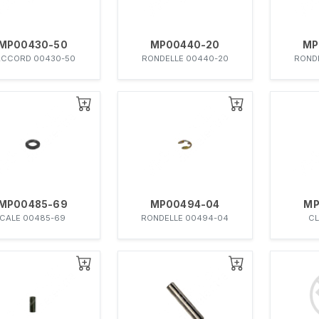
MP00430-50
MP00440-20
MP
ACCORD 00430-50
RONDELLE 00440-20
ROND
MP00485-69
MP00494-04
MP
CALE 00485-69
RONDELLE 00494-04
CL