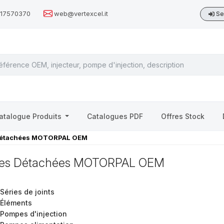
517570370
web@vertexcel.it
Se
atalogue Produits
Catalogues PDF
Offres Stock
détachées MOTORPAL OEM
ces Détachées MOTORPAL OEM
Séries de joints
Éléments
Pompes d'injection