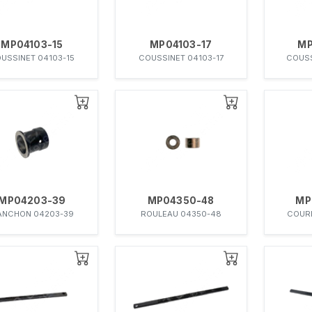
MP04103-15
MP04103-17
MP
USSINET 04103-15
COUSSINET 04103-17
COUSS
MP04203-39
MP04350-48
MP
ANCHON 04203-39
ROULEAU 04350-48
COUR