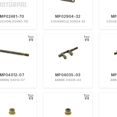
MP02481-70
MP02904-32
MP
UCHON (02481-70)
COUVERCLE 02904-32
COUVE
MP04012-07
MP04035-03
MP
ARBRE 04012-07
ARBRE 04035-03
ARB