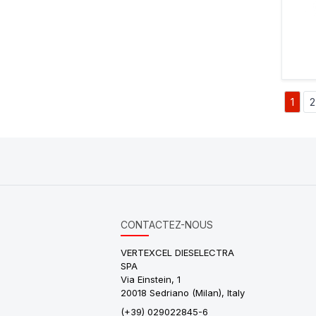
1
2
CONTACTEZ-NOUS
VERTEXCEL DIESELECTRA
SPA
Via Einstein, 1
20018 Sedriano (Milan), Italy
(+39) 029022845-6