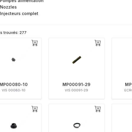
Pompes alimentation
Nozzles
Injecteurs complet
ts trouvés: 277
MP00080-10
MP00091-29
MP
VIS 00080-10
VIS 00091-29
ECR