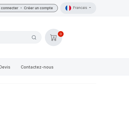
Francais
 connecter
•
Créer un compte
0
Devis
Contactez-nous