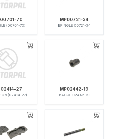
00701-70
MP00721-34
GLE (00701-70)
EPINGLE 00721-34
02414-27
MP02442-19
ON (02414-27)
BAGUE 02442-19