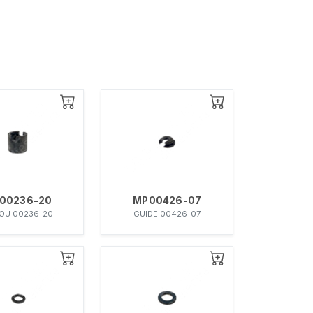
00236-20
MP00426-07
OU 00236-20
GUIDE 00426-07