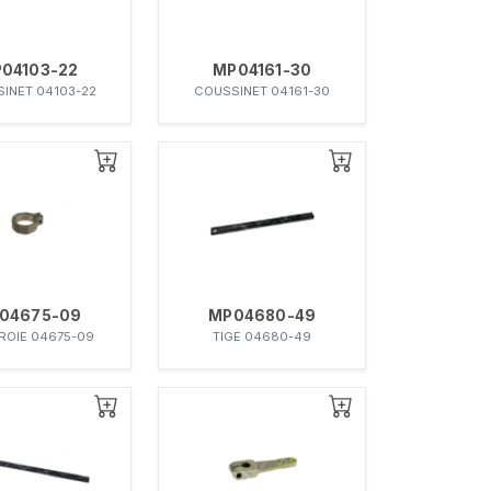
04103-22
MP04161-30
INET 04103-22
COUSSINET 04161-30
04675-09
MP04680-49
ROIE 04675-09
TIGE 04680-49