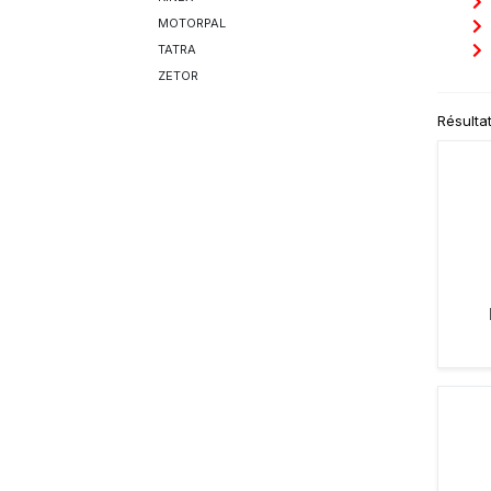
MOTORPAL
TATRA
ZETOR
Résulta