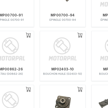
MP00700-91
MP00700-94
MP
PINGLE 00700-91
EPINGLE 00700-94
ÉPIN
MP00862-26
MP02403-10
MP
ETAU (00862-26)
BOUCHON HUILE (02403-10)
BOUCH