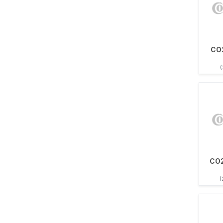
CO
CO