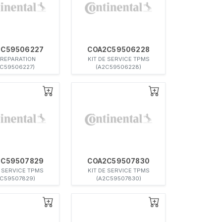
2C59506227
COA2C59506228
 REPARATION
KIT DE SERVICE TPMS
2C59506227)
(A2C59506228)
2C59507829
COA2C59507830
E SERVICE TPMS
KIT DE SERVICE TPMS
2C59507829)
(A2C59507830)