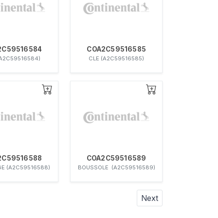
2C59516584
COA2C59516585
(A2C59516584)
CLE (A2C59516585)
2C59516588
COA2C59516589
GE (A2C59516588)
BOUSSOLE (A2C59516589)
Next