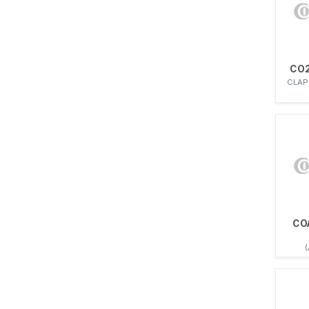
CO
CLAP
CO