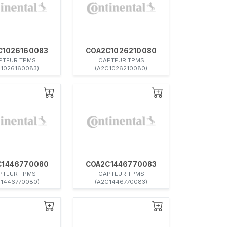
C1026160083
COA2C1026210080
PTEUR TPMS
CAPTEUR TPMS
C1026160083)
(A2C1026210080)
C1446770080
COA2C1446770083
PTEUR TPMS
CAPTEUR TPMS
C1446770080)
(A2C1446770083)