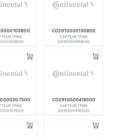
10000103800
CO2910000195800
PTEUR TPMS
CAPTEUR TPMS
10000103800)
(2910000195800)
10000307500
CO2910000418500
PTEUR TPMS
CAPTEUR TPMS
10000307500)
(2910000418500)