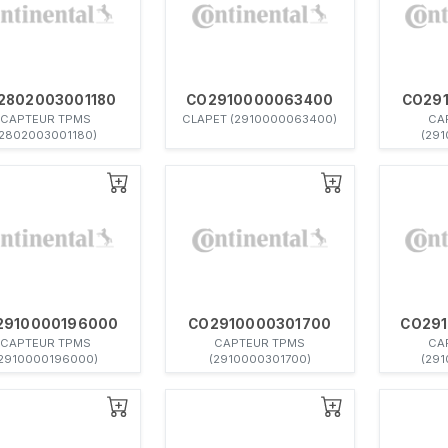
2802003001180
CO2910000063400
CO29
CAPTEUR TPMS
CLAPET (2910000063400)
CA
(2802003001180)
(29
2910000196000
CO2910000301700
CO29
CAPTEUR TPMS
CAPTEUR TPMS
CA
(2910000196000)
(2910000301700)
(29