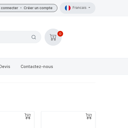
Francais
 connecter
•
Créer un compte
0
Devis
Contactez-nous