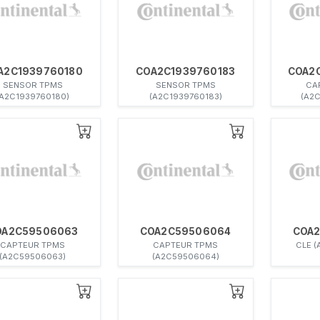
A2C1939760180
COA2C1939760183
COA2
SENSOR TPMS
SENSOR TPMS
CA
(A2C1939760180)
(A2C1939760183)
(A2
OA2C59506063
COA2C59506064
COA
CAPTEUR TPMS
CAPTEUR TPMS
CLE 
(A2C59506063)
(A2C59506064)