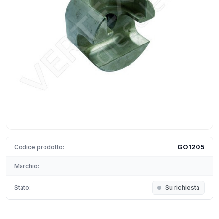
GO1205
Codice prodotto:
Marchio:
Stato:
Su richiesta