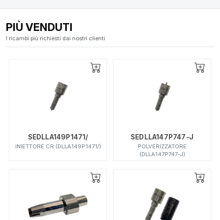
PIÙ VENDUTI
I ricambi più richiesti dai nostri clienti
SEDLLA149P1471/
SEDLLA147P747-J
INIETTORE CR (DLLA149P1471/)
POLVERIZZATORE
(DLLA147P747-J)