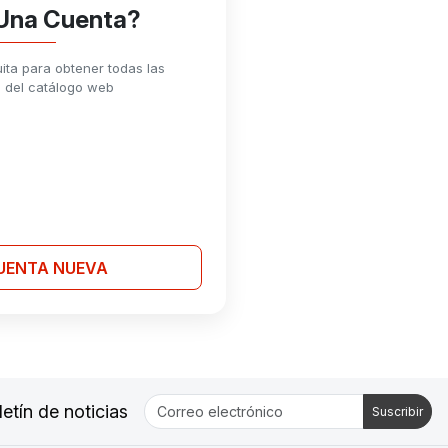
 Una Cuenta?
uita para obtener todas las
s del catálogo web
UENTA NUEVA
etín de noticias
Suscribir