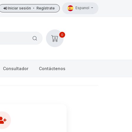
Espanol
Iniciar sesión
•
Regístrate
0
Consultador
Contáctenos