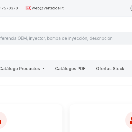
517570370
web@vertexcel.it
Catálogo Productos
Catálogos PDF
Ofertas Stock